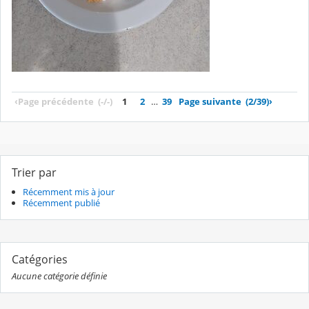
‹
Page précédente
(-/-)
1
2
…
39
Page suivante
(2/39)
›
Trier par
Récemment mis à jour
Récemment publié
Catégories
Aucune catégorie définie