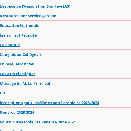
L'espace de l'Association Sportive (AS)
Restauration/ Service gestion
Education Nationale
Lien direct Pronote
La chorale
L'anglais au Collège ;-)
En bref, aux Rives
Les Arts Plastiques
Message de M. Le Principal
CDI
Inscriptions pour les 6èmes année scolaire 2023-2024
Rentrée 2023-2024
Fournitures scolaires Rentrée 2023-2024