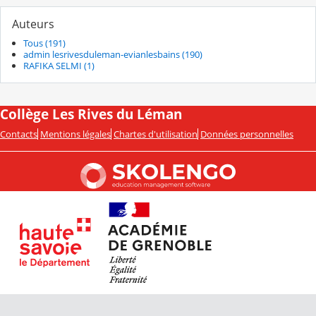
Auteurs
Tous (191)
admin lesrivesduleman-evianlesbains (190)
RAFIKA SELMI (1)
Collège Les Rives du Léman
Contacts
Mentions légales
Chartes d'utilisation
Données personnelles