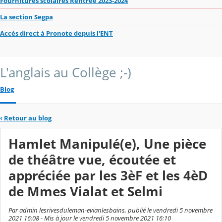
Fournitures scolaires Rentrée 2023-2024
La section Segpa
Accès direct à Pronote depuis l'ENT
L'anglais au Collège ;-)
Blog
‹
Retour au blog
Hamlet Manipulé(e), Une pièce
de théâtre vue, écoutée et
appréciée par les 3èF et les 4èD
de Mmes Vialat et Selmi
Par admin lesrivesduleman-evianlesbains, publié le vendredi 5 novembre
2021 16:08 - Mis à jour le vendredi 5 novembre 2021 16:10