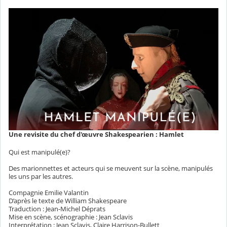
Une revisite du chef d'œuvre Shakespearien : Hamlet
Qui est manipulé(e)?
Des marionnettes et acteurs qui se meuvent sur la scène, manipulés
les uns par les autres.
Compagnie Emilie Valantin
D’après le texte de William Shakespeare
Traduction : Jean-Michel Déprats
Mise en scène, scénographie : Jean Sclavis
Interprétation : Jean Sclavis, Claire Harrison-Bullett