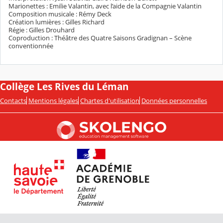
Marionettes : Emilie Valantin, avec l’aide de la Compagnie Valantin
Composition musicale : Rémy Deck
Création lumières : Gilles Richard
Régie : Gilles Drouhard
Coproduction : Théâtre des Quatre Saisons Gradignan – Scène
conventionnée
Collège Les Rives du Léman
Contacts
Mentions légales
Chartes d'utilisation
Données personnelles