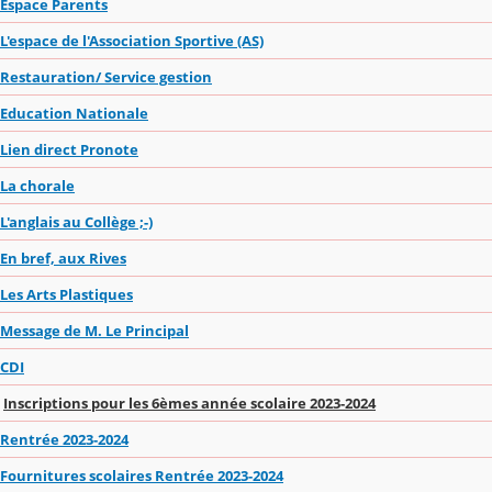
Espace Parents
L'espace de l'Association Sportive (AS)
Restauration/ Service gestion
Education Nationale
Lien direct Pronote
La chorale
L'anglais au Collège ;-)
En bref, aux Rives
Les Arts Plastiques
Message de M. Le Principal
CDI
Inscriptions pour les 6èmes année scolaire 2023-2024
Rentrée 2023-2024
Fournitures scolaires Rentrée 2023-2024