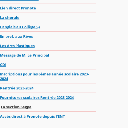
Lien direct Pronote
La chorale
L'anglais au Collège ;-)
En bref, aux Rives
Les Arts Plastiques
Message de M. Le Principal
CDI
Inscriptions pour les 6èmes année scolaire 2023-
2024
Rentrée 2023-2024
Fournitures scolaires Rentrée 2023-2024
La section Segpa
Accès direct à Pronote depuis l'ENT