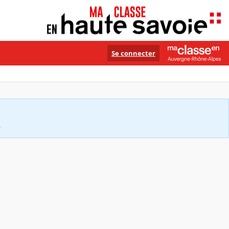
Se connecter
.