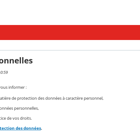
onnelles
10:59
vous informer :
ière de protection des données à caractère personnel,
 données personnelles,
ice de vos droits.
otection des données
.