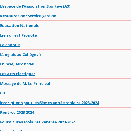
L'espace de l'Association Sportive (AS)
Restauration/ Service gestion
Education Nationale
Lien direct Pronote
La chorale
L'anglais au Collège ;-)
En bref, aux Rives
Les Arts Plastiques
Message de M. Le Principal
CDI
Inscriptions pour les 6èmes année scolaire 2023-2024
Rentrée 2023-2024
Fournitures scolaires Rentrée 2023-2024